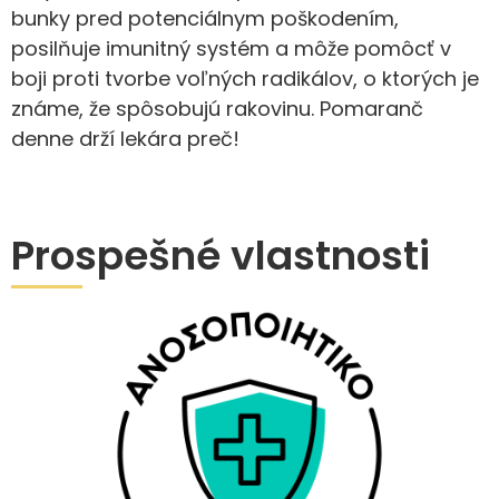
bunky pred potenciálnym poškodením,
posilňuje imunitný systém a môže pomôcť v
boji proti tvorbe voľných radikálov, o ktorých je
známe, že spôsobujú rakovinu. Pomaranč
denne drží lekára preč!
Prospešné vlastnosti