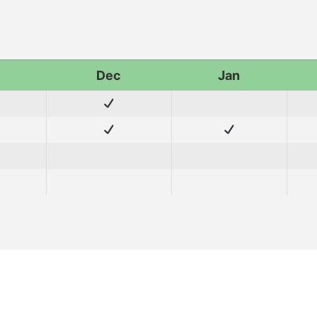
Dec
Jan