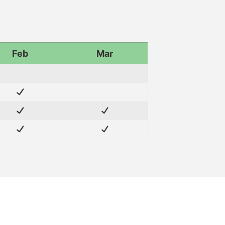
Feb
Mar