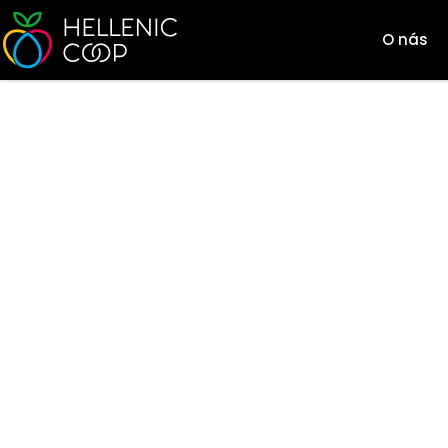
O nás