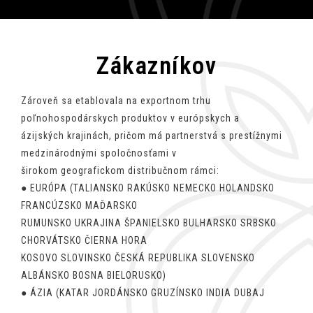
Zákazníkov
Zároveň sa etablovala na exportnom trhu
poľnohospodárskych produktov v európskych a
ázijských krajinách, pričom má partnerstvá s prestížnymi
medzinárodnými spoločnosťami v
širokom geografickom distribučnom rámci:
● EURÓPA (TALIANSKO RAKÚSKO NEMECKO HOLANDSKO
FRANCÚZSKO MAĎARSKO
RUMUNSKO UKRAJINA ŠPANIELSKO BULHARSKO SRBSKO
CHORVÁTSKO ČIERNA HORA
KOSOVO SLOVINSKO ČESKÁ REPUBLIKA SLOVENSKO
ALBÁNSKO BOSNA BIELORUSKO)
● ÁZIA (KATAR JORDÁNSKO GRUZÍNSKO INDIA DUBAJ