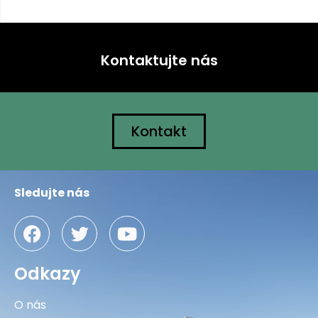
Kontaktujte nás
Kontakt
Sledujte nás
Odkazy
O nás