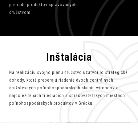
pre radu produktov spravovaných
družstvom.
Inštalácia
Na realizáciu svojho plánu družstvo uzatvorilo strategické
dohody, ktoré preberajú riadenie dvoch centrálnych
družstevných poľnohospodárskych skupín výrobcov v
najdôležitejších triediacich a spracovateľských miestach
poľnohospodárskych produktov v Grécku.