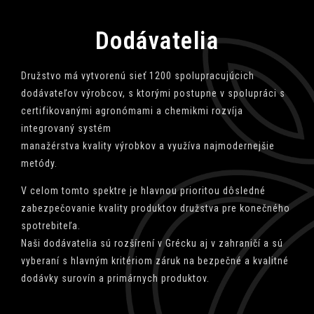
Dodávatelia
Družstvo má vytvorenú sieť 1200 spolupracujúcich
dodávateľov výrobcov, s ktorými postupne v spolupráci s
certifikovanými agronómami a chemikmi rozvíja
integrovaný systém
manažérstva kvality výrobkov a využíva najmodernejšie
metódy.
V celom tomto spektre je hlavnou prioritou dôsledné
zabezpečovanie kvality produktov družstva pre konečného
spotrebiteľa.
Naši dodávatelia sú rozšírení v Grécku aj v zahraničí a sú
vyberaní s hlavným kritériom záruk na bezpečné a kvalitné
dodávky surovín a primárnych produktov.