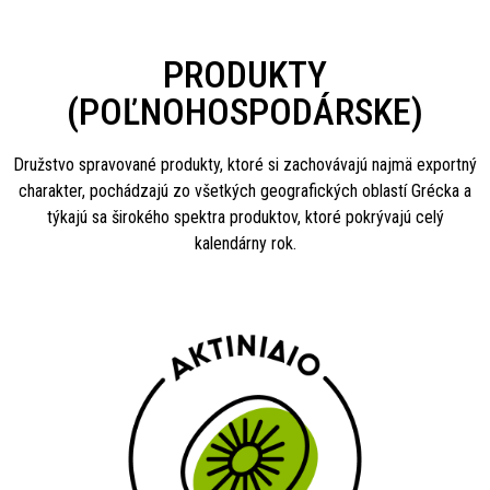
PRODUKTY
(POĽNOHOSPODÁRSKE)
Družstvo spravované produkty, ktoré si zachovávajú najmä exportný
charakter, pochádzajú zo všetkých geografických oblastí Grécka a
týkajú sa širokého spektra produktov, ktoré pokrývajú celý
kalendárny rok.