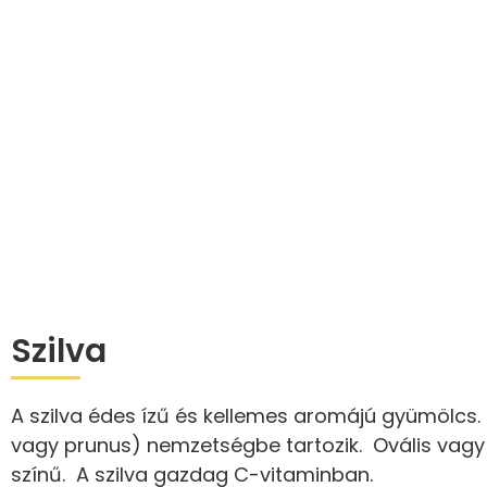
Szilva
A szilva édes ízű és kellemes aromájú gyümölcs.
vagy prunus) nemzetségbe tartozik. Ovális vagy e
színű. A szilva gazdag C-vitaminban.