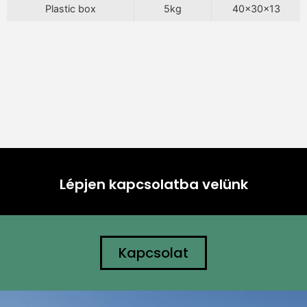
Plastic box
5kg
40x30x13
Lépjen kapcsolatba velünk
Kapcsolat