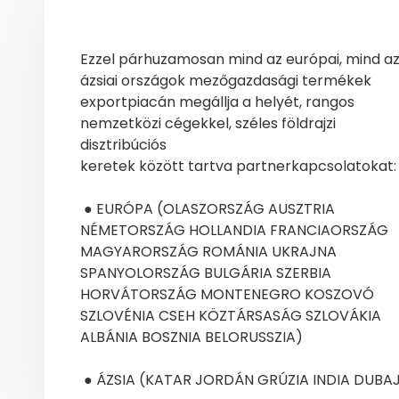
Ezzel párhuzamosan mind az európai, mind a
ázsiai országok mezőgazdasági termékek
exportpiacán megállja a helyét, rangos
nemzetközi cégekkel, széles földrajzi
disztribúciós
keretek között tartva partnerkapcsolatokat:
● EURÓPA (OLASZORSZÁG AUSZTRIA
NÉMETORSZÁG HOLLANDIA FRANCIAORSZÁG
MAGYARORSZÁG
ROMÁNIA UKRAJNA
SPANYOLORSZÁG BULGÁRIA SZERBIA
HORVÁTORSZÁG MONTENEGRO
KOSZOVÓ
SZLOVÉNIA CSEH KÖZTÁRSASÁG SZLOVÁKIA
ALBÁNIA BOSZNIA BELORUSSZIA)
● ÁZSIA (KATAR JORDÁN GRÚZIA INDIA DUBA